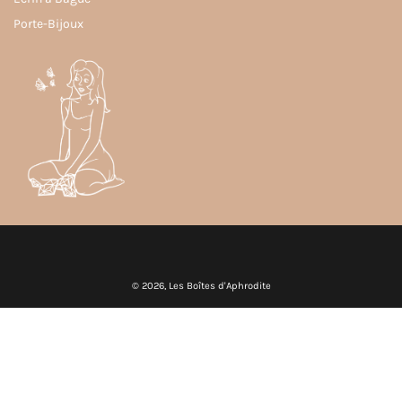
Porte-Bijoux
© 2026,
Les Boîtes d'Aphrodite