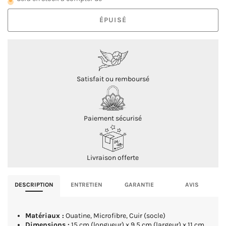
ÉPUISÉ
Satisfait ou remboursé
Paiement sécurisé
Livraison offerte
DESCRIPTION
ENTRETIEN
GARANTIE
AVIS
Matériaux :
Ouatine, Microfibre, Cuir (socle)
Dimensions :
15 cm (longueur) x 9.5 cm (largeur) x 11 cm