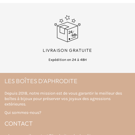
LIVRAISON GRATUITE
Expédition en 24 à 48H
LES BOÎTES D'APHRODITE
Depuis 2018, notre mission est de vous garantir le meilleur des
boîtes à bijoux pour préserver vos joyaux des agressions
extérieures.
Qui sommes-nous?
CONTACT