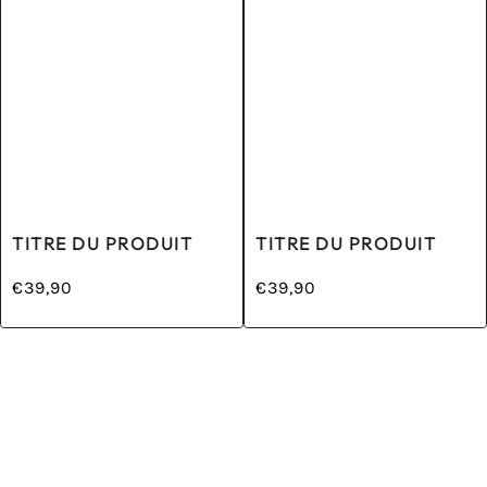
TITRE DU PRODUIT
TITRE DU PRODUIT
€39,90
€39,90
/
/
Prix
Prix
PRIX
PRIX
normal
normal
UNITAIRE
UNITAIRE