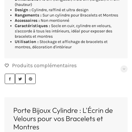
(hauteur)
Design :
Cylindre, raffiné et ultra design
Rangements :
Sur un cylindre pour Bracelets et Montres
Accessoires :
Non mentionné
Caractéristiques :
Socle en cuir, cylindre en velours,
s'accorde à tous les intérieurs, idéal pour exposer des
bracelets et montres
Utilisation :
Stockage et affichage de bracelets et
montres, décoration d'intérieur
Produits complémentaires
PARTAGER
TWEETER
ÉPINGLER
SUR
SUR
SUR
FACEBOOK
TWITTER
PINTEREST
Porte Bijoux Cylindre : L'Écrin de
Velours pour vos Bracelets et
Montres