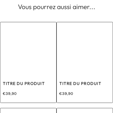
Vous pourrez aussi aimer...
TITRE DU PRODUIT
TITRE DU PRODUIT
€39,90
€39,90
/
/
Prix
Prix
PRIX
PRIX
normal
normal
UNITAIRE
UNITAIRE