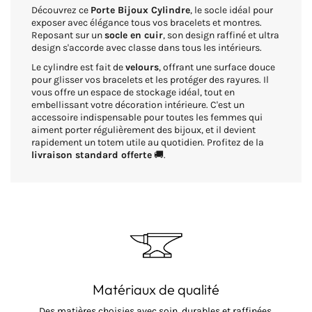
Découvrez ce
Porte Bijoux Cylindre
, le socle idéal pour
exposer avec élégance tous vos bracelets et montres.
Reposant sur un
socle en cuir
, son design raffiné et ultra
design s'accorde avec classe dans tous les intérieurs.
Le cylindre est fait de
velours
, offrant une surface douce
pour glisser vos bracelets et les protéger des rayures. Il
vous offre un espace de stockage idéal, tout en
embellissant votre décoration intérieure. C'est un
accessoire indispensable pour toutes les femmes qui
aiment porter régulièrement des bijoux, et il devient
rapidement un totem utile au quotidien. Profitez de la
livraison standard offerte
🚚.
Matériaux de qualité
Des matières choisies avec soin, durables et raffinées.